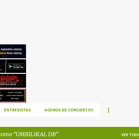
Ir al contenido principal
ENTREVISTAS
AGENDA DE CONCIERTOS
 como
UMBILIKAL DB
VER TOD