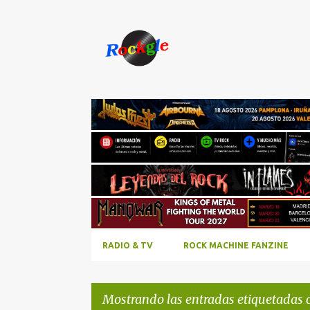
RADIO & TV
ROCK MACHINE FANZINE
Mostrando las entradas etiquetadas