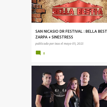
SAN NICASIO DR FESTIVAL : BELLA BEST
ZARPA + SINESTRESS
publicado por
txus
el
mayo 05, 2021
0