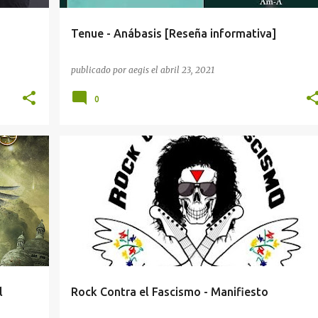
Tenue - Anábasis [Reseña informativa]
publicado por
aegis
el
abril 23, 2021
0
l
Rock Contra el Fascismo - Manifiesto