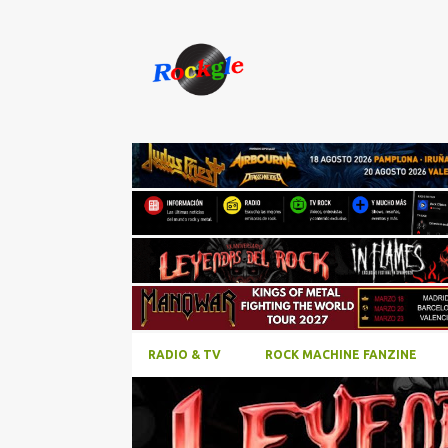
RADIO & TV
ROCK MACHINE FANZINE
E
#AGENDA
CONCIERTOS
LEYENDAS DEL ROCK
n