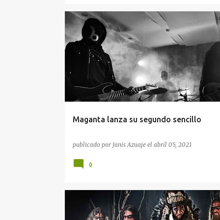
Maganta lanza su segundo sencillo
publicado por
Janis Azuaje
el
abril 05, 2021
0