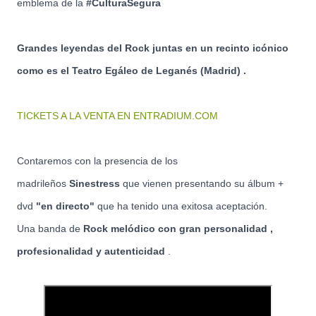
emblema de la
#CulturaSegura
Grandes leyendas del Rock juntas en un recinto icónico
como es el Teatro Egáleo de Leganés (Madrid) .
TICKETS A LA VENTA EN ENTRADIUM.COM
Contaremos con la presencia de los
madrileños
Sinestress
que vienen presentando su álbum +
dvd
"en directo"
que ha tenido una exitosa aceptación.
Una banda de
Rock melódico con gran personalidad ,
profesionalidad y autenticidad
.