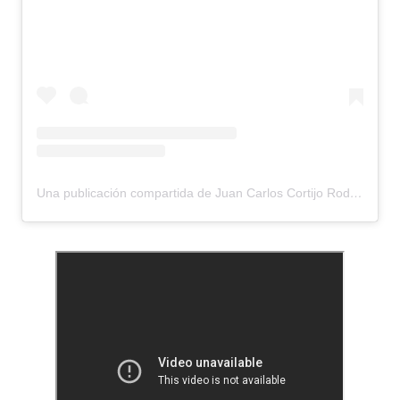
Una publicación compartida de Juan Carlos Cortijo Rodriguez (@corti_rock)