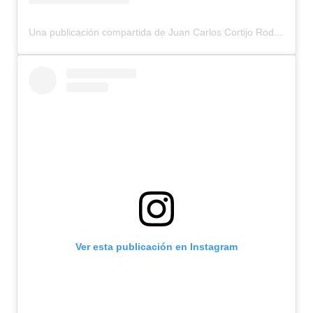
Una publicación compartida de Juan Carlos Cortijo Rodriguez (@corti_rock)
Ver esta publicación en Instagram