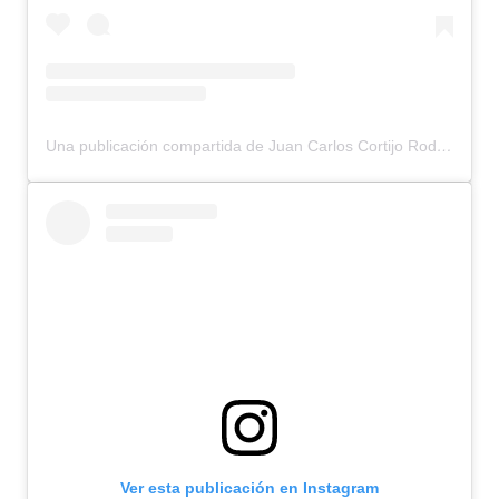
Una publicación compartida de Juan Carlos Cortijo Rodriguez (@corti_rock)
Ver esta publicación en Instagram