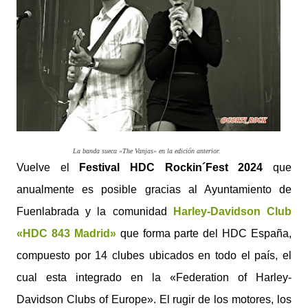
La banda sueca «The Vanjas» en la edición anterior.
Vuelve el
Festival HDC Rockin´Fest 2024
que
anualmente es posible gracias al Ayuntamiento de
Fuenlabrada y la comunidad
Harley-Davidson Club
«HDC 843 Madrid»
que forma parte del HDC España,
compuesto por 14 clubes ubicados en todo el país, el
cual esta integrado en la «Federation of Harley-
Davidson Clubs of Europe». El rugir de los motores, los