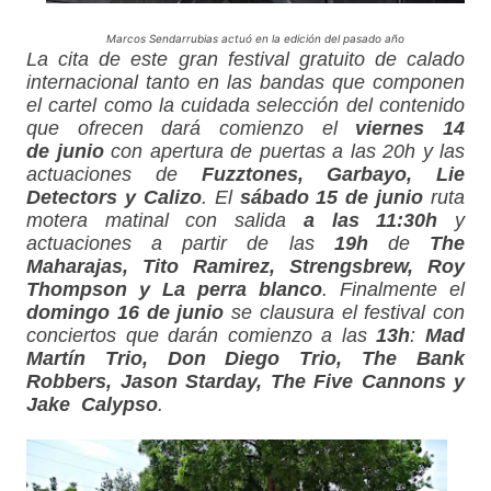
Marcos Sendarrubias actuó en la edición del pasado año
La cita de este gran festival gratuito de calado
internacional tanto en las bandas que componen
el cartel como la cuidada selección del contenido
que ofrecen dará comienzo el
viernes 14
de junio
con apertura de puertas a las 20h y las
actuaciones de
Fuzztones,
Garbayo, Lie
Detectors y Calizo
. El
sábado 15 de junio
ruta
motera matinal con salida
a las 11:30h
y
actuaciones a partir de las
19h
de
The
Maharajas
, Tito Ramirez, Strengsbrew, Roy
Thompson y La perra blanco
. Finalmente el
domingo 16 de junio
se clausura el festival con
conciertos que darán comienzo a las
13h
:
Mad
Martín Trio, Don Diego Trio, The Bank
Robbers, Jason Starday, The Five Cannons y
Jake
Calypso
.