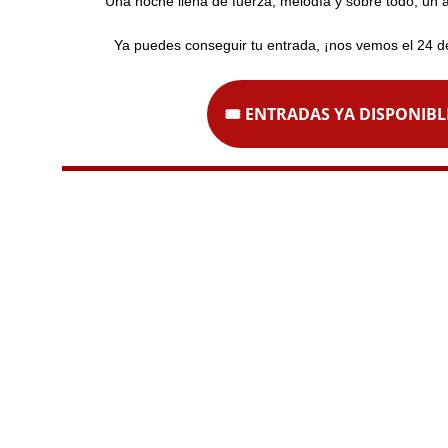
Una noche llena de fuerza, melodía y sobre todo, un 
Ya puedes conseguir tu entrada, ¡nos vemos el 24 
🎟️ ENTRADAS YA DISPONIBL