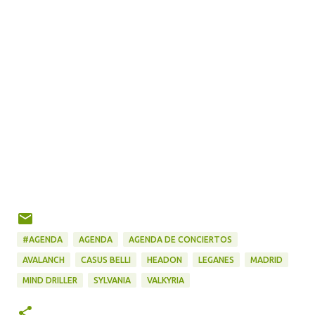
#AGENDA
AGENDA
AGENDA DE CONCIERTOS
AVALANCH
CASUS BELLI
HEADON
LEGANES
MADRID
MIND DRILLER
SYLVANIA
VALKYRIA