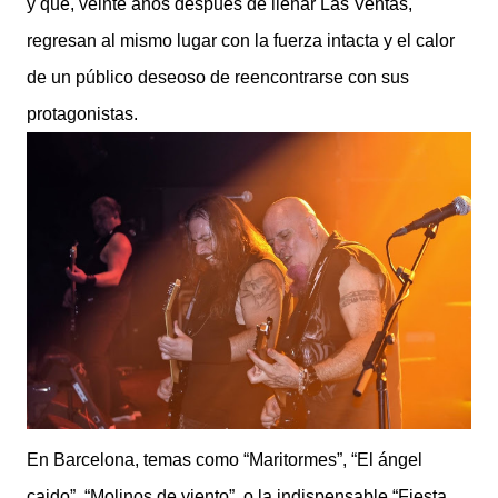
y que, veinte años después de llenar Las Ventas,
regresan al mismo lugar con la fuerza intacta y el calor
de un público deseoso de reencontrarse con sus
protagonistas.
En Barcelona, temas como “Maritormes”, “El ángel
caido”, “Molinos de viento”, o la indispensable “Fiesta