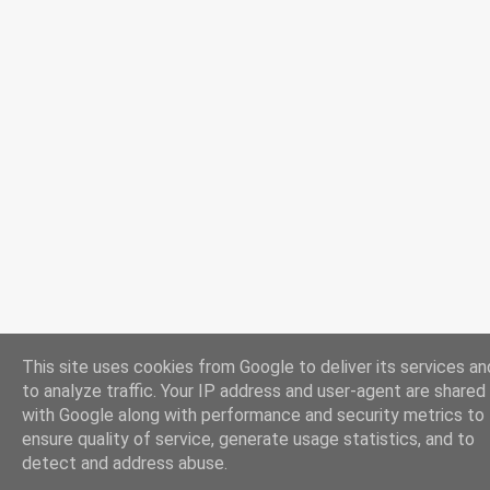
This site uses cookies from Google to deliver its services an
to analyze traffic. Your IP address and user-agent are shared
with Google along with performance and security metrics to
ensure quality of service, generate usage statistics, and to
detect and address abuse.