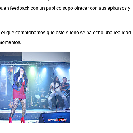
n buen feedback con un público supo ofrecer con sus aplausos y
 el que comprobamos que este sueño se ha echo una realidad
 momentos.