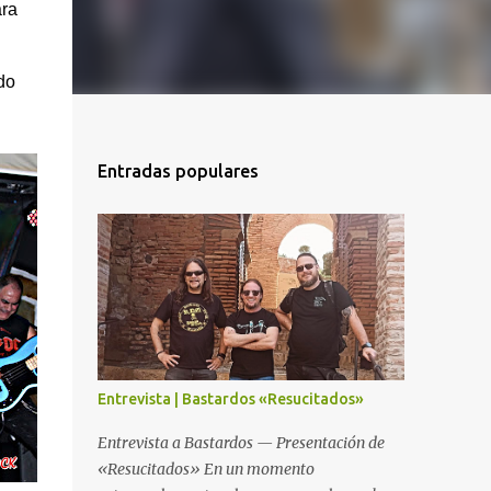
ra
do
Entradas populares
Entrevista | Bastardos «Resucitados»
Entrevista a Bastardos — Presentación de
«Resucitados» En un momento