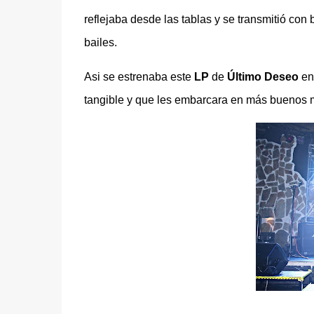
reflejaba desde las tablas y se transmitió co
bailes.
Asi se estrenaba este
LP
de
Último Deseo
en
tangible y que les embarcara en más buenos