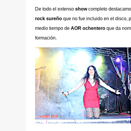
De todo el extenso
show
completo destacam
rock sureño
que no fue incluido en el disco, 
medio tiempo de
AOR ochentero
que da nomb
formación.