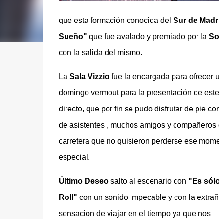
que esta formación conocida del
Sur de Madr
Sueño"
que fue avalado y premiado por la
So
con la salida del mismo.
La
Sala Vizzio
fue la encargada para ofrecer 
domingo vermout para la presentación de est
directo, que por fin se pudo disfrutar de pie co
de asistentes , muchos amigos y compañeros
carretera que no quisieron perderse ese mome
especial.
Último Deseo
salto al escenario con
"Es sól
Roll"
con un sonido impecable y con la extra
sensación de viajar en el tiempo ya que nos