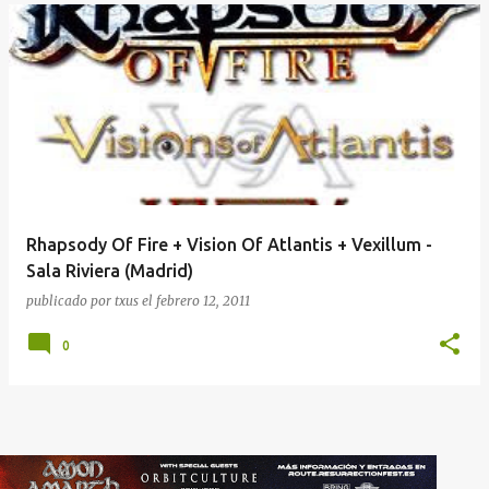
Rhapsody Of Fire + Vision Of Atlantis + Vexillum -
Sala Riviera (Madrid)
publicado por
txus
el
febrero 12, 2011
0