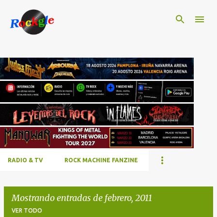
Ir al contenido principal
RADIO & TV
ROCK MACHINE FANZINE
Mostrando entradas de febrero, 2011
VER TODO