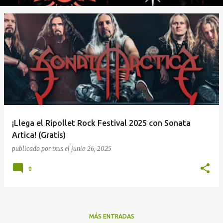
¡Llega el Ripollet Rock Festival 2025 con Sonata
Artica! (Gratis)
publicado por
txus
el
junio 26, 2025
0
MÁS ENTRADAS