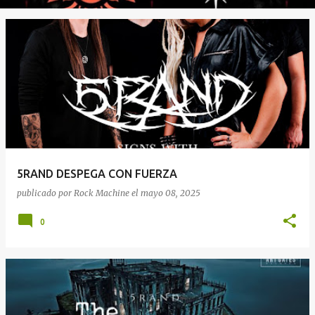
5RAND DESPEGA CON FUERZA
publicado por
Rock Machine
el
mayo 08, 2025
0