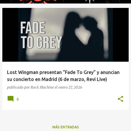
Lost Wingman presentan “Fade To Grey” y anuncian
su concierto en Madrid (6 de marzo, Revi Live)
publicado por
Rock Machine
el
enero 27, 2026
0
MÁS ENTRADAS