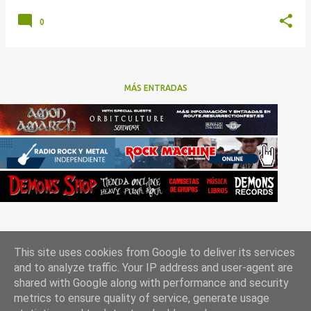
0
MÁS ENTRADAS
This site uses cookies from Google to deliver its services
and to analyze traffic. Your IP address and user-agent are
shared with Google along with performance and security
metrics to ensure quality of service, generate usage
Con la tecnología de Blogger