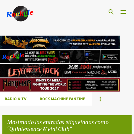
Ir al contenido principal
RADIO & TV
ROCK MACHINE FANZINE
Mostrando las entradas etiquetadas como
Quintessence Metal Club