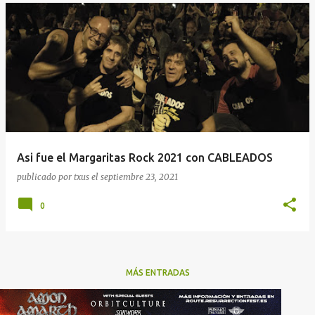
Asi fue el Margaritas Rock 2021 con CABLEADOS
publicado por
txus
el
septiembre 23, 2021
0
MÁS ENTRADAS