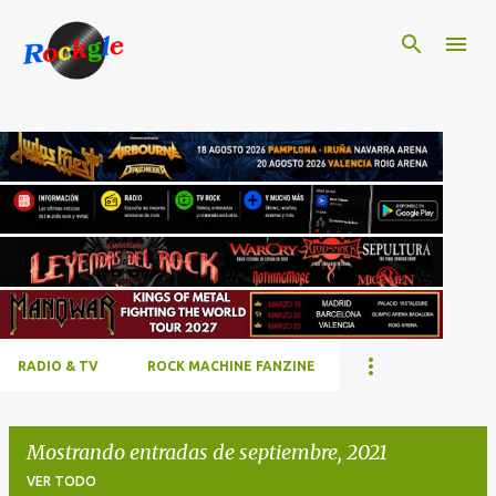
Ir al contenido principal
RADIO & TV
ROCK MACHINE FANZINE
Mostrando entradas de septiembre, 2021
VER TODO