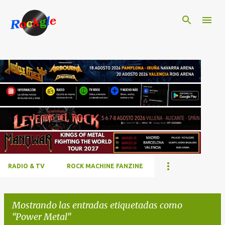
Ir al contenido principal
RADIO & TV
ROCK MACHINE FANZINE
Mostrando las entradas etiquetadas como
Power Metal