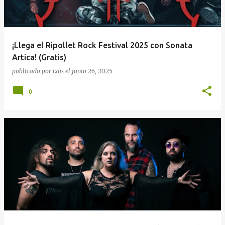
¡Llega el Ripollet Rock Festival 2025 con Sonata
Artica! (Gratis)
publicado por
txus
el
junio 26, 2025
0