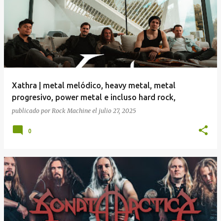
Xathra | metal melódico, heavy metal, metal
progresivo, power metal e incluso hard rock,
publicado por
Rock Machine
el
julio 27, 2025
0