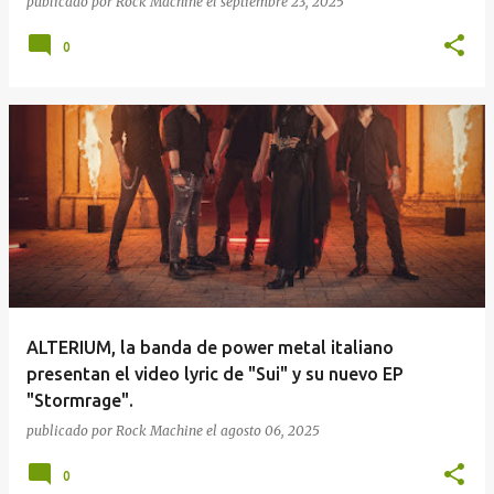
publicado por
Rock Machine
el
septiembre 23, 2025
0
ALTERIUM, la banda de power metal italiano
presentan el video lyric de "Sui" y su nuevo EP
"Stormrage".
publicado por
Rock Machine
el
agosto 06, 2025
0