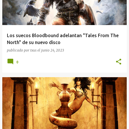
Los suecos Bloodbound adelantan "Tales From The
North" de su nuevo disco
publicado por
txus
el
junio 24, 2023
0