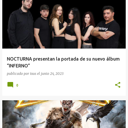
NOCTURNA presentan la portada de su nuevo álbum
“INFERNO”
publicado por
txus
el
junio 24, 2023
0