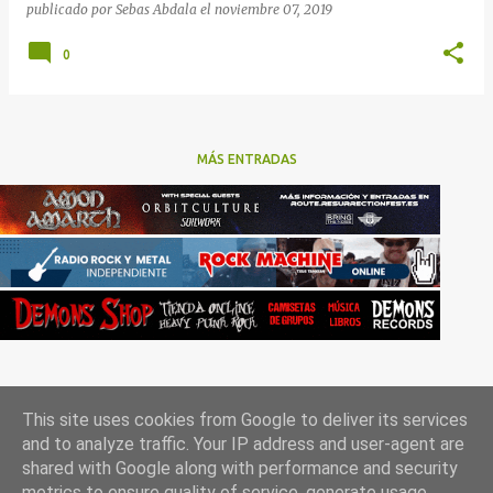
publicado por
Sebas Abdala
el
noviembre 07, 2019
0
MÁS ENTRADAS
This site uses cookies from Google to deliver its services
and to analyze traffic. Your IP address and user-agent are
shared with Google along with performance and security
metrics to ensure quality of service, generate usage