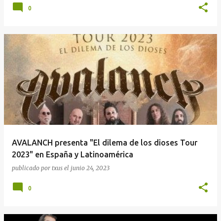
0
AVALANCH presenta "El dilema de los dioses Tour
2023" en España y Latinoamérica
publicado por
txus
el
junio 24, 2023
0