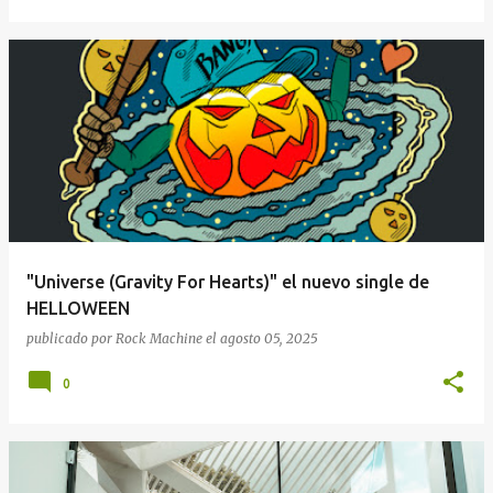
"Universe (Gravity For Hearts)" el nuevo single de
HELLOWEEN
publicado por
Rock Machine
el
agosto 05, 2025
0