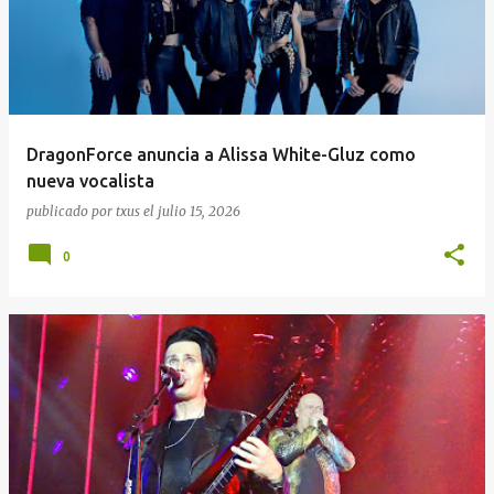
DragonForce anuncia a Alissa White-Gluz como
nueva vocalista
publicado por
txus
el
julio 15, 2026
0