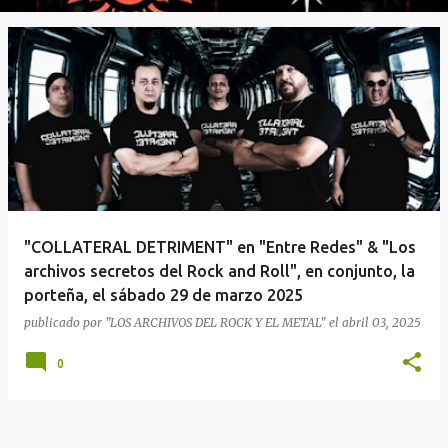
"COLLATERAL DETRIMENT" en "Entre Redes" & "Los
archivos secretos del Rock and Roll", en conjunto, la
porteña, el sábado 29 de marzo 2025
publicado por
"LOS ARCHIVOS DEL ROCK Y EL METAL"
el
abril 03, 2025
0