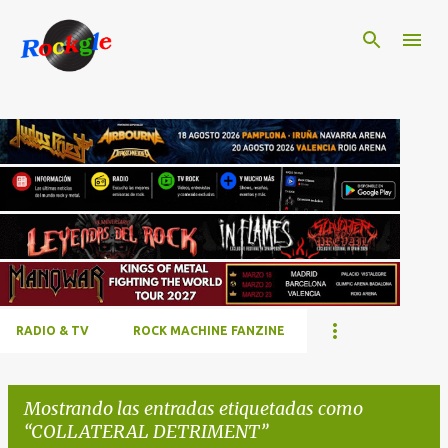
Ir al contenido principal
RADIO & TV
ROCK MACHINE FANZINE
Mostrando las entradas etiquetadas como
COLLATERAL DETRIMENT