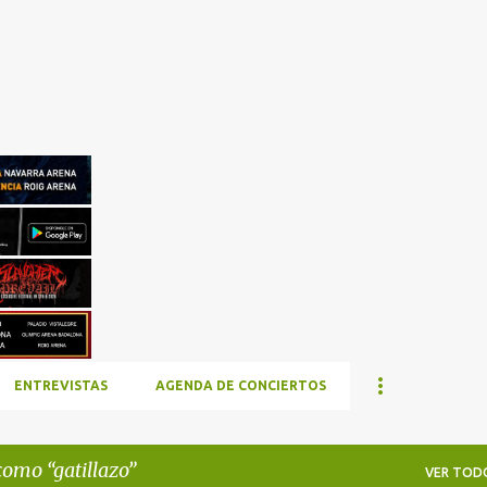
Ir al contenido principal
ENTREVISTAS
AGENDA DE CONCIERTOS
 como
gatillazo
VER TOD