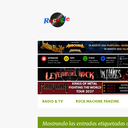
RADIO & TV
ROCK MACHINE FANZINE
Mostrando las entradas etiquetadas