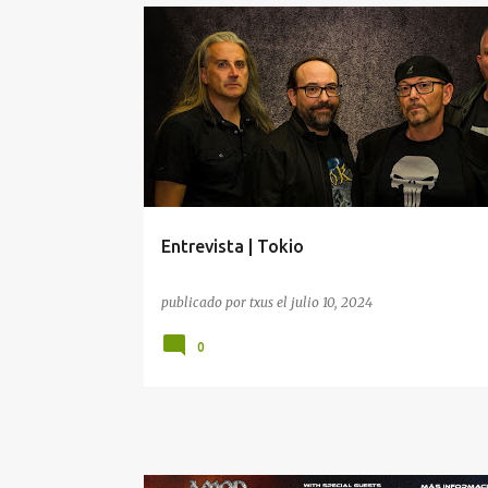
#ENTREVISTA
ENTREVISTA
ENTREVISTAS
Entrevista | Tokio
publicado por
txus
el
julio 10, 2024
0