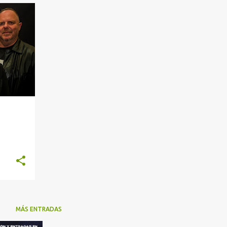
+
2
MÁS ENTRADAS