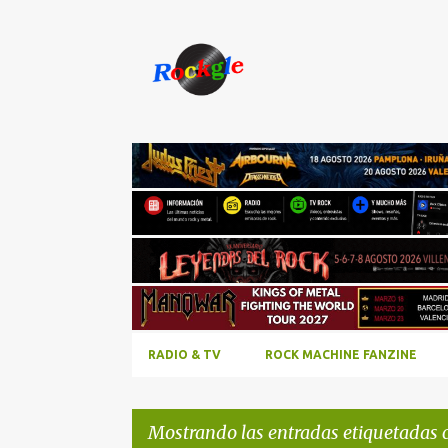
RADIO & TV
ROCK MACHINE FANZINE
Mostrando las entradas etiquetadas