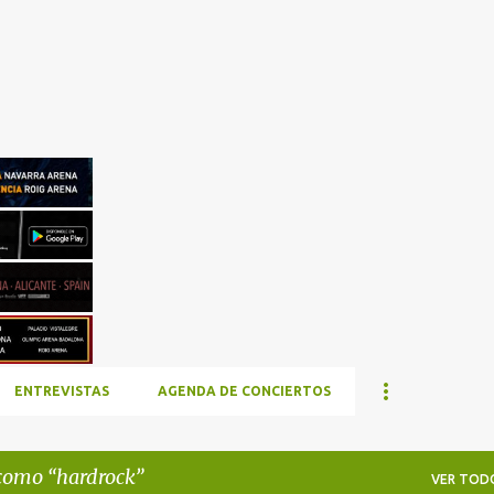
Ir al contenido principal
ENTREVISTAS
AGENDA DE CONCIERTOS
 como
hardrock
VER TOD