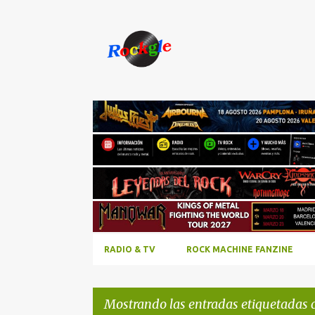
RADIO & TV
ROCK MACHINE FANZINE
Mostrando las entradas etiquetadas