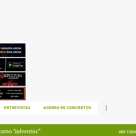
Ir al contenido principal
ENTREVISTAS
AGENDA DE CONCIERTOS
 como
adventus
VER TOD