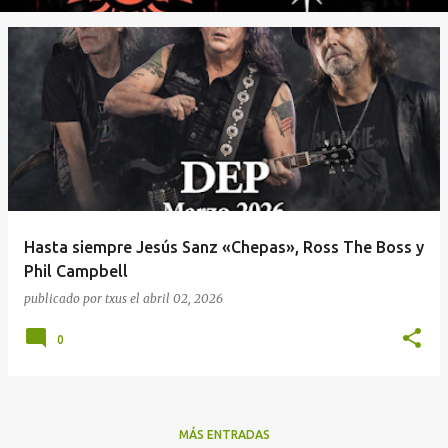
Hasta siempre Jesús Sanz «Chepas», Ross The Boss y
Phil Campbell
publicado por
txus
el
abril 02, 2026
0
MÁS ENTRADAS