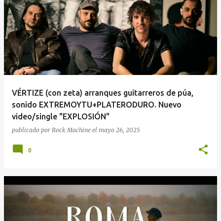
VÉRTIZE (con zeta) arranques guitarreros de púa,
sonido EXTREMOYTU+PLATERODURO. Nuevo
video/single "EXPLOSIÓN"
publicado por
Rock Machine
el
mayo 26, 2025
0