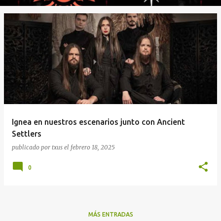
Ignea en nuestros escenarios junto con Ancient
Settlers
publicado por
txus
el
febrero 18, 2025
0
MÁS ENTRADAS