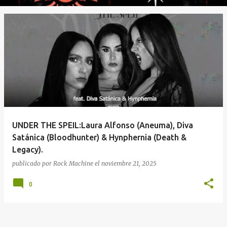
UNDER THE SPEIL:Laura Alfonso (Aneuma), Diva
Satánica (Bloodhunter) & Hynphernia (Death &
Legacy).
publicado por
Rock Machine
el
noviembre 21, 2025
0