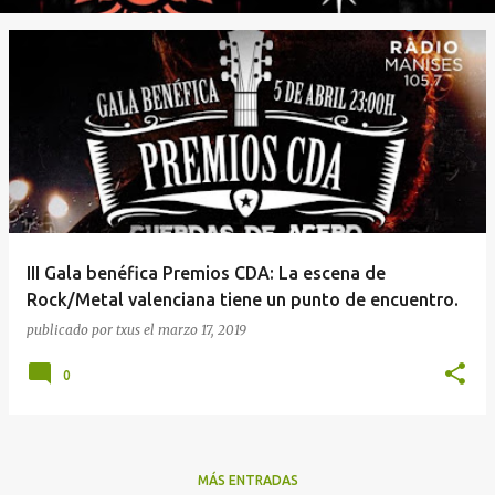
III Gala benéfica Premios CDA: La escena de
Rock/Metal valenciana tiene un punto de encuentro.
publicado por
txus
el
marzo 17, 2019
0
MÁS ENTRADAS