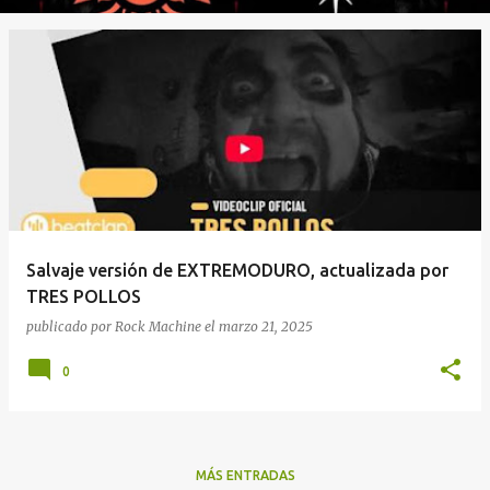
Salvaje versión de EXTREMODURO, actualizada por
TRES POLLOS
publicado por
Rock Machine
el
marzo 21, 2025
0
MÁS ENTRADAS