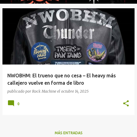
NWOBHM: El trueno que no cesa – El heavy más
callejero vuelve en forma de libro
publicado por
Rock Machine
el
octubre 14, 2025
0
MÁS ENTRADAS