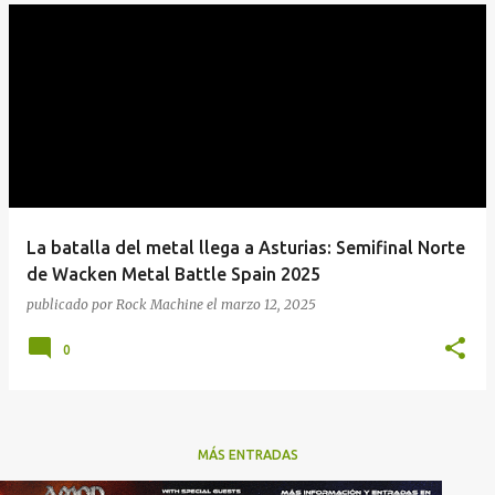
La batalla del metal llega a Asturias: Semifinal Norte
de Wacken Metal Battle Spain 2025
publicado por
Rock Machine
el
marzo 12, 2025
0
MÁS ENTRADAS