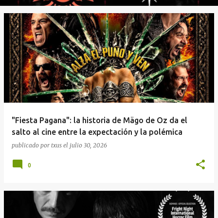
"Fiesta Pagana": la historia de Mägo de Oz da el
salto al cine entre la expectación y la polémica
publicado por
txus
el
julio 30, 2026
0