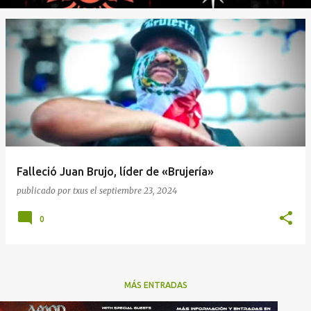
Falleció Juan Brujo, líder de «Brujería»
publicado por
txus
el
septiembre 23, 2024
0
MÁS ENTRADAS