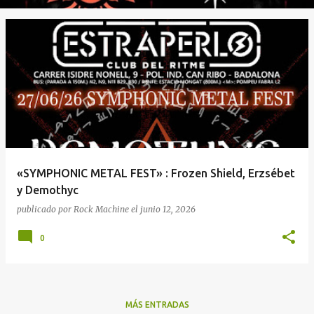
«SYMPHONIC METAL FEST» : Frozen Shield, Erzsébet
y Demothyc
publicado por
Rock Machine
el
junio 12, 2026
0
MÁS ENTRADAS