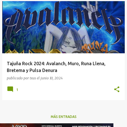
Tajuña Rock 2024: Avalanch, Muro, Runa Llena,
Bretema y Pulsa Denura
publicado por
txus
el
junio 10, 2024
1
MÁS ENTRADAS