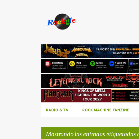
RADIO & TV
ROCK MACHINE FANZINE
Mostrando las entradas etiquetadas