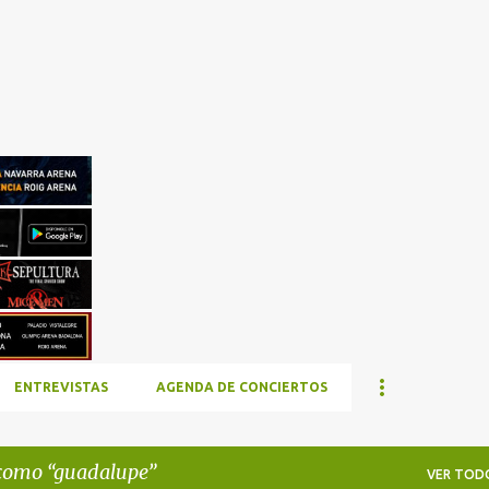
Ir al contenido principal
ENTREVISTAS
AGENDA DE CONCIERTOS
 como
guadalupe
VER TOD