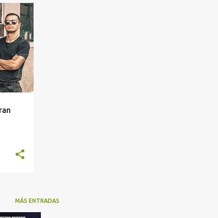
+
7
ran
MÁS ENTRADAS