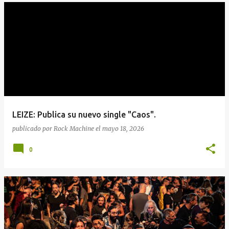
LEIZE: Publica su nuevo single "Caos".
publicado por
Rock Machine
el
mayo 18, 2026
0