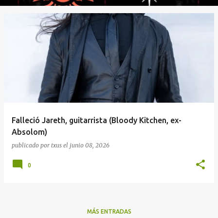
Falleció Jareth, guitarrista (Bloody Kitchen, ex-
Absolom)
publicado por
txus
el
junio 08, 2026
0
MÁS ENTRADAS