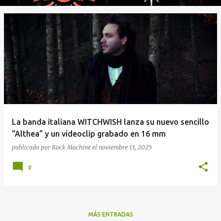
La banda italiana WITCHWISH lanza su nuevo sencillo
“Althea” y un videoclip grabado en 16 mm
publicado por
Rock Machine
el
noviembre 13, 2025
0
MÁS ENTRADAS