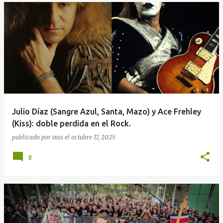
Julio Díaz (Sangre Azul, Santa, Mazo) y Ace Frehley
(Kiss): doble perdida en el Rock.
publicado por
txus
el
octubre 17, 2025
0