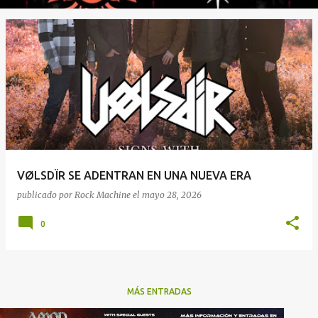
VØLSDÏR SE ADENTRAN EN UNA NUEVA ERA
publicado por
Rock Machine
el
mayo 28, 2026
0
MÁS ENTRADAS