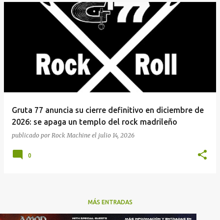
Gruta 77 anuncia su cierre definitivo en diciembre de
2026: se apaga un templo del rock madrileño
publicado por
Rock Machine
el
julio 14, 2026
0
MÁS ENTRADAS