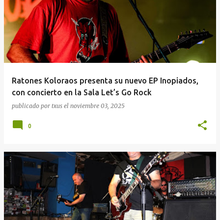
Ratones Koloraos presenta su nuevo EP Inopiados,
con concierto en la Sala Let’s Go Rock
publicado por
txus
el
noviembre 03, 2025
0