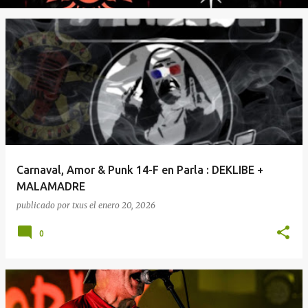
Carnaval, Amor & Punk 14-F en Parla : DEKLIBE +
MALAMADRE
publicado por
txus
el
enero 20, 2026
0