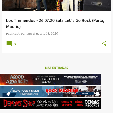
Los Tremendos - 26.07.20 Sala Let´s Go Rock (Parla,
Madrid)
publicado por
txus
el
agosto 18, 2020
0
MÁS ENTRADAS