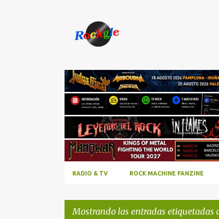
RADIO & TV
ROCK MACHINE FANZINE
Mostrando las entradas etiquetadas