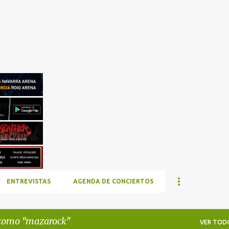
Ir al contenido principal
ENTREVISTAS
AGENDA DE CONCIERTOS
 como
mazarock
VER TOD