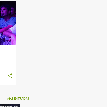
+
a
MÁS ENTRADAS