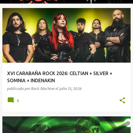
XVI CARABAÑA ROCK 2026: CELTIAN + SILVER +
SOMNIA + INDENAKIN
publicado por
Rock Machine
el
julio 15, 2026
0