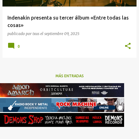
Indenakin presenta su tercer álbum «Entre todas las
cosas»
publicado por
txus
el
septiembre 09, 2025
0
MÁS ENTRADAS