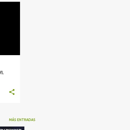
A
I.
MÁS ENTRADAS