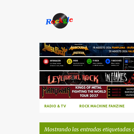
RADIO & TV
ROCK MACHINE FANZINE
Mostrando las entradas etiquetadas