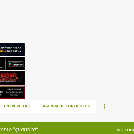
Ir al contenido principal
ENTREVISTAS
AGENDA DE CONCIERTOS
 como
quantica
VER TOD