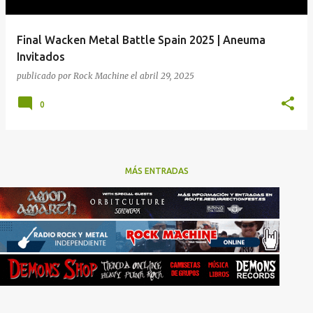
Final Wacken Metal Battle Spain 2025 | Aneuma
Invitados
publicado por
Rock Machine
el
abril 29, 2025
0
MÁS ENTRADAS