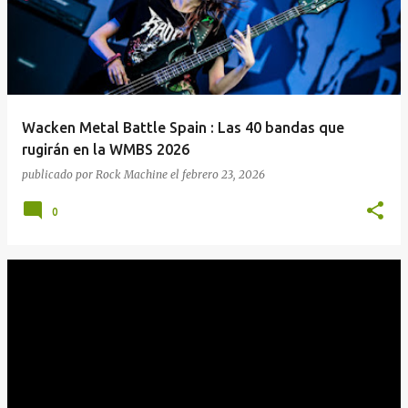
Wacken Metal Battle Spain : Las 40 bandas que
rugirán en la WMBS 2026
publicado por
Rock Machine
el
febrero 23, 2026
0