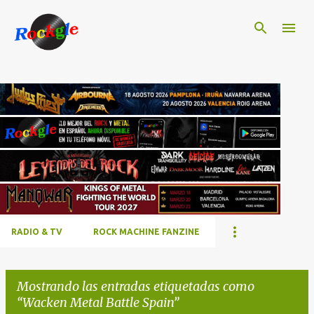
Ir al contenido principal
RADIO & TV
ROCK MACHINE FANZINE
Mostrando las entradas etiquetadas como
Wacken Metal Battle Spain