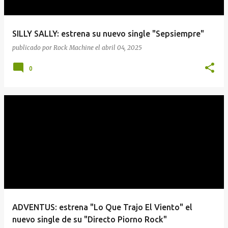
SILLY SALLY: estrena su nuevo single "Sepsiempre"
publicado por
Rock Machine
el
abril 04, 2025
0
ADVENTUS: estrena "Lo Que Trajo El Viento" el
nuevo single de su "Directo Piorno Rock"