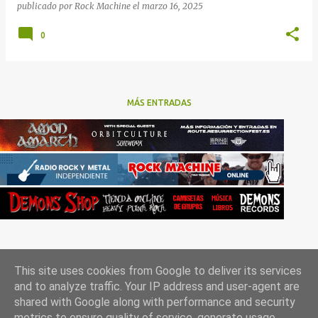
publicado por
Rock Machine
el
marzo 16, 2025
0
MÁS ENTRADAS
This site uses cookies from Google to deliver its services
and to analyze traffic. Your IP address and user-agent are
shared with Google along with performance and security
metrics to ensure quality of service, generate usage