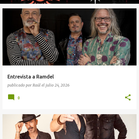
Entrevista a Ramdel
publicado por
Raúl
el
julio 24, 2026
0