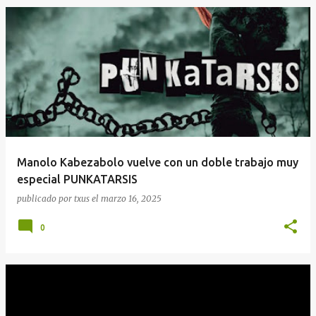
Manolo Kabezabolo vuelve con un doble trabajo muy
especial PUNKATARSIS
publicado por
txus
el
marzo 16, 2025
0