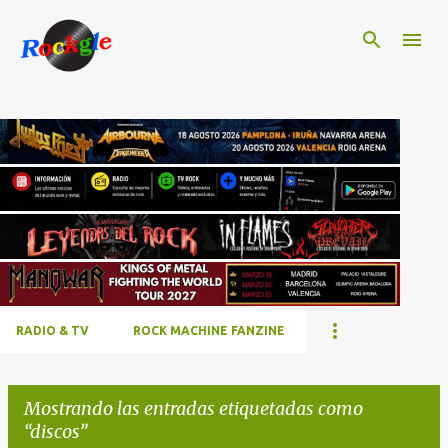
Ir al contenido principal
RADIO & TV
ROCK MACHINE FANZINE
Mostrando las entradas etiquetadas como
discos