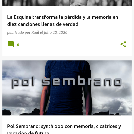
La Esquina transforma la pérdida y la memoria en
diez canciones llenas de verdad
publicado por
Raúl
el
julio 20, 2026
0
Pol Sembrano: synth pop con memoria, cicatrices y
vocación de futuro