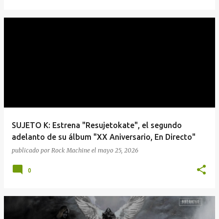
SUJETO K: Estrena "Resujetokate", el segundo
adelanto de su álbum "XX Aniversario, En Directo"
publicado por
Rock Machine
el
mayo 25, 2026
0