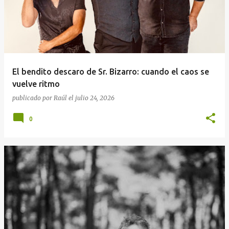
El bendito descaro de Sr. Bizarro: cuando el caos se
vuelve ritmo
publicado por
Raúl
el
julio 24, 2026
0