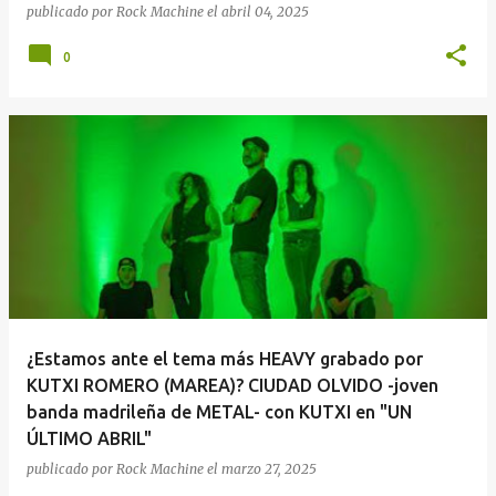
publicado por
Rock Machine
el
abril 04, 2025
0
¿Estamos ante el tema más HEAVY grabado por
KUTXI ROMERO (MAREA)? CIUDAD OLVIDO -joven
banda madrileña de METAL- con KUTXI en "UN
ÚLTIMO ABRIL"
publicado por
Rock Machine
el
marzo 27, 2025