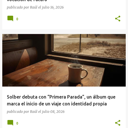
publicado por
Raúl
el
julio 16, 2026
0
Solber debuta con “Primera Parada”, un álbum que
marca el inicio de un viaje con identidad propia
publicado por
Raúl
el
julio 08, 2026
0