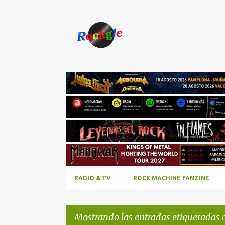
RADIO & TV
ROCK MACHINE FANZINE
Mostrando las entradas etiquetadas