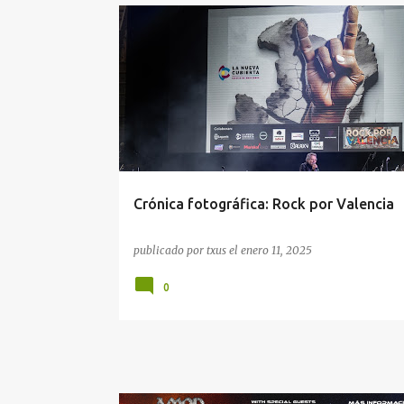
#CRONICA
ARMANDO DE CASTRO
BURNING
Crónica fotográfica: Rock por Valencia
publicado por
txus
el
enero 11, 2025
0