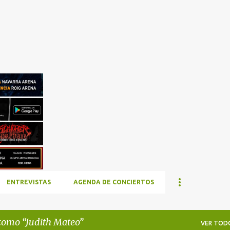
Ir al contenido principal
ENTREVISTAS
AGENDA DE CONCIERTOS
 como
Judith Mateo
VER TOD