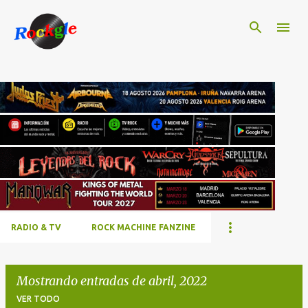
Ir al contenido principal
RADIO & TV
ROCK MACHINE FANZINE
Mostrando entradas de abril, 2022
VER TODO