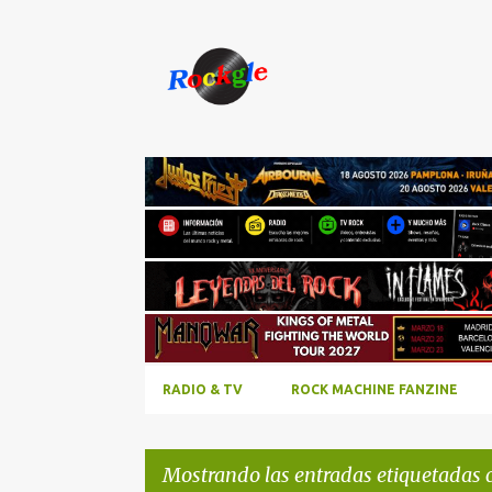
RADIO & TV
ROCK MACHINE FANZINE
Mostrando las entradas etiquetadas