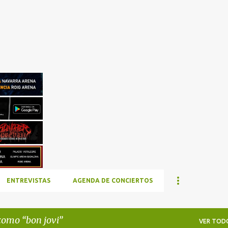
Ir al contenido principal
ENTREVISTAS
AGENDA DE CONCIERTOS
 como
bon jovi
VER TOD