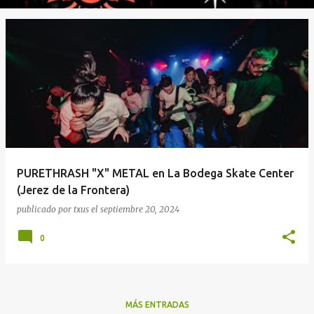
PURETHRASH "X" METAL en La Bodega Skate Center
(Jerez de la Frontera)
publicado por
txus
el
septiembre 20, 2024
0
MÁS ENTRADAS